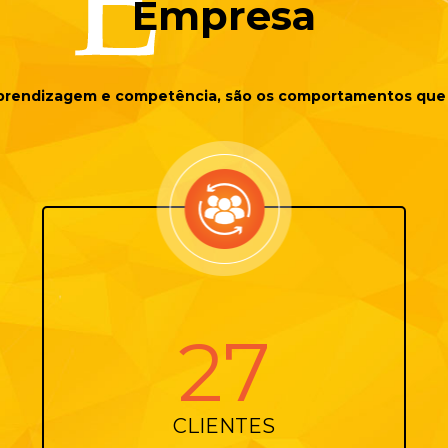
Empresa
 aprendizagem e competência, são os comportamentos que 
42
CLIENTES