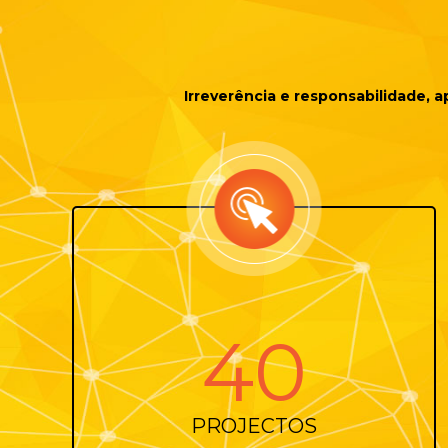
Irreverência e responsabilidade,
61
PROJECTOS