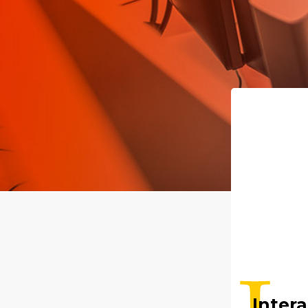
Intera