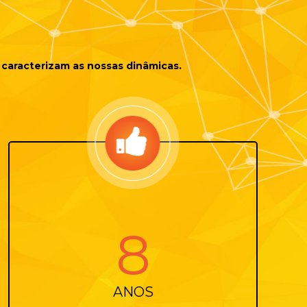
caracterizam as nossas dinâmicas.
14
ANOS